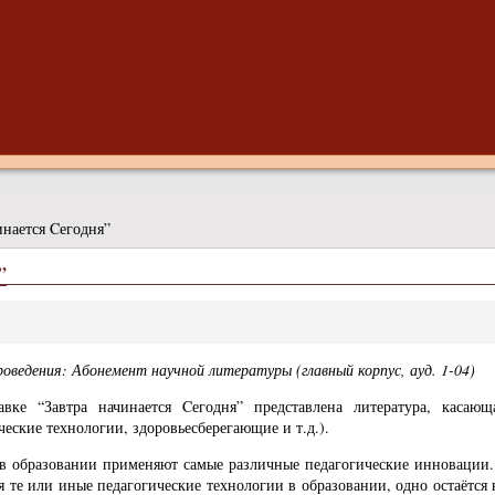
инается Cегодня”
”
оведения: Абонемент научной литературы (главный корпус, ауд. 1-04)
авке “Завтра начинается Cегодня” представлена литература, каса
ческие технологии, здоровьесберегающие и т.д.).
в образовании применяют самые различные педагогические инновации. 
 те или иные педагогические технологии в образовании, одно остаётся