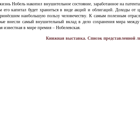
жизнь Нобель накопил внушительное состояние, заработанное на патента
м его капитал будет храниться в виде акций и облигаций. Доходы от 
ринёсшим наибольшую пользу человечеству. К самым полезным отрасл
орые внесли самый внушительный вклад в дело сохранения мира между
ая известная в мире премия – Нобелевская.
Книжная выставка.
Список представленной 