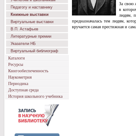
За свою 
Педагогу и наставнику
в которо
Книжные выставки
людям, п
предназначалась тем людям, кот
Виртуальные выставки
вручается самая престижная и сам
В.П. Астафьев
Литературные премии
Указатели НБ
Виртуальный библиограф
Каталоги
Ресурсы
Книгообеспеченность
Наукометрия
Периодика
Доступная среда
История школьного учебника