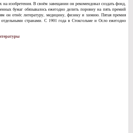
х на изобретения. В своём завещании он рекомендовал создать фонд,
ценных бумаг обязывалось ежегодно делить поровну на пять премий
ям он отнёс литературу, медицину, физику и химию. Пятая премия
 отдельными странами. С 1901 года в Стокгольме и Осло ежегодно
литературы