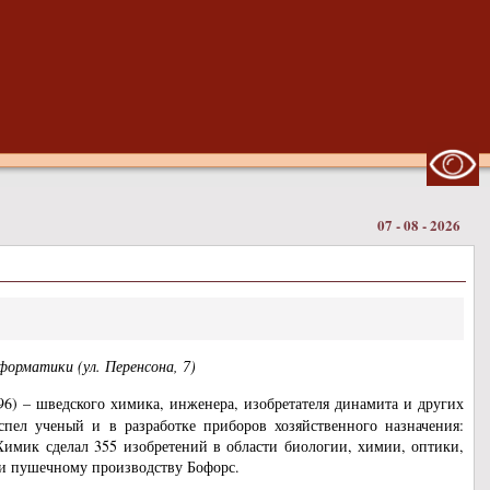
07 - 08 - 2026
орматики (ул. Перенсона, 7)
6) – шведского химика, инженера, изобретателя динамита и других
спел ученый и в разработке приборов хозяйственного назначения:
. Химик сделал 355 изобретений в области биологии, химии, оптики,
и пушечному производству Бофорс.