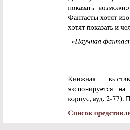
показать возможно
Фантасты хотят изо
хотят показать и че
«Научная фантасти
Книжная выстав
экспонируется на 
корпус, ауд. 2-77)
Список представл