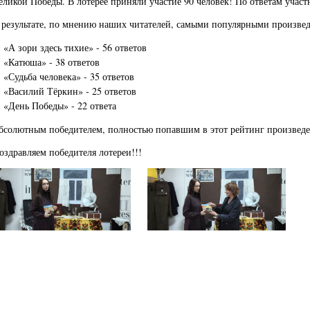
еликой Победы. В лотерее приняли участие 90 человек! По ответам участ
 результате, по мнению наших читателей, самыми популярными произвед
. «А зори здесь тихие» - 56 ответов
. «Катюша» - 38 ответов
. «Судьба человека» - 35 ответов
. «Василий Тёркин» - 25 ответов
. «День Победы» - 22 ответа
бсолютным победителем, полностью попавшим в этот рейтинг произведе
оздравляем победителя лотереи!!!