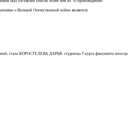
ников был составлен список более чем из 70 произведений!
ениями о Великой Отечественной войне являются:
ний, стала КОРОСТЕЛЕВА ДАРЬЯ, студентка 5 курса факультета иностр