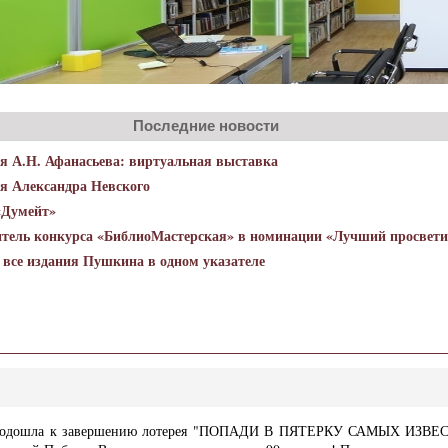
Последние новости
ия А.Н. Афанасьева: виртуальная выставка
ия Александра Невского
 «Думейт»
тель конкурса «БиблиоМастерская» в номинации «Лучший просвети
все издания Пушкина в одном указателе
одошла к завершению лотерея "ПОПАДИ В ПЯТЕРКУ САМЫХ ИЗВЕ