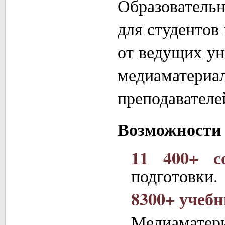
Образователь
для студентов
от ведущих ун
медиаматериа
преподавателе
Возможности
11 400+ с
подготовки.
8300+ учеб
Медиаматер