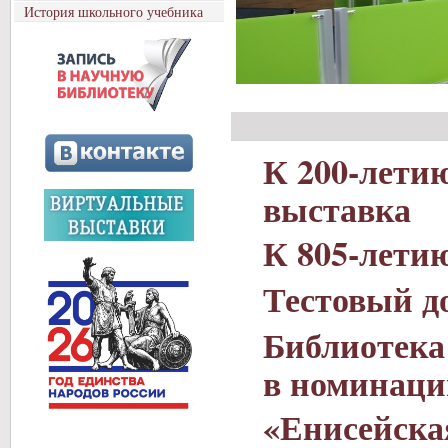
История школьного учебника
К 200-лети
выставка
К 805-лети
Тестовый д
Библиотека
в номинаци
«Енисейска