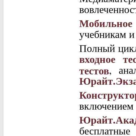
вовлеченнос
Мобильное
учебникам и
Полный цикл
входное те
тестов
, ан
Юрайт.Экз
Конструкт
включением 
Юрайт.Ака
бесплатные