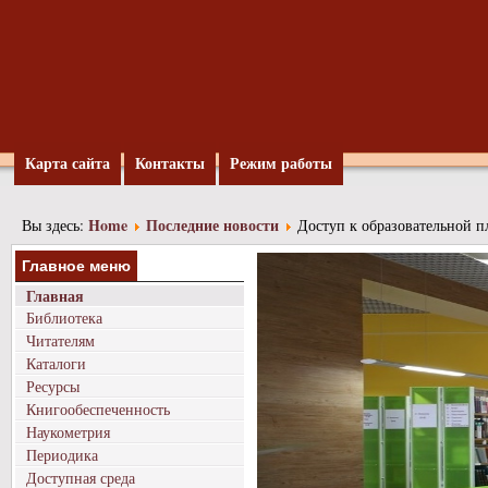
Карта сайта
Контакты
Режим работы
Home
Последние новости
Вы здесь:
Доступ к образовательной 
Главное меню
Главная
Библиотека
Читателям
Каталоги
Ресурсы
Книгообеспеченность
Наукометрия
Периодика
Доступная среда