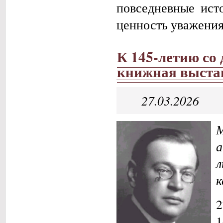
повседневные ист
ценность уважения
К 145-летию со
книжная выста
27.03.2026
а
к