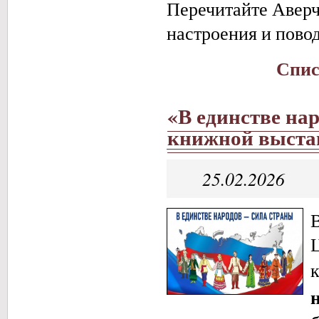
Перечитайте Аверч
настроения и повод
Спис
«В единстве на
книжной выста
25.02.2026
В