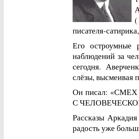
писателя‑сатирика,
Его остроумные 
наблюдений за чел
сегодня. Аверчен
слёзы, высмеивая 
Он писал: «СМЕ
С ЧЕЛОВЕЧЕСКО
Рассказы Аркадия
радость уже больш