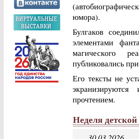
(автобиографичес
материалы
о
юмора).
коренных
малочисленных
Булгаков соедини
народах
Красноярского
элементами фанта
края:
долганах,
магического ре
эвенках,
ненцах,
публиковались при
энцах,
кетах,
Его тексты не уст
нганасанах,
селькупах,
экранизируются
хакасах
—
прочтением.
с
описанием
их
Неделя детской
образа
жизни,
обычаев,
30.03.2026
традиций,